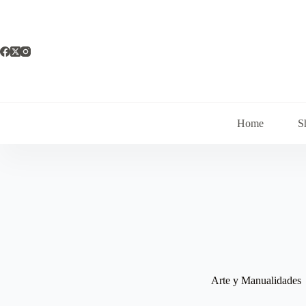
Saltar
al
contenido
Home
S
Arte y Manualidades