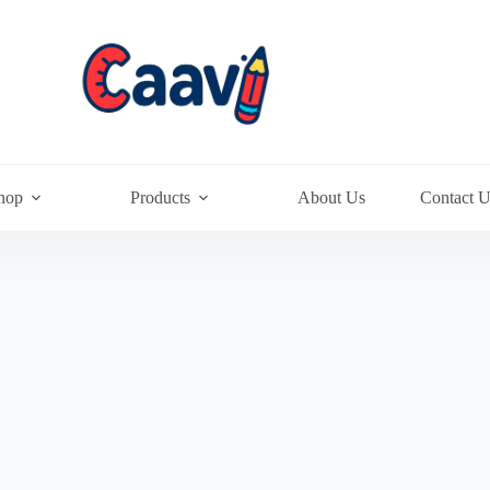
hop
Products
About Us
Contact U