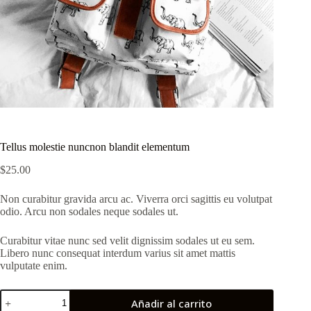
Tellus molestie nuncnon blandit elementum
$
25.00
Non curabitur gravida arcu ac. Viverra orci sagittis eu volutpat
odio. Arcu non sodales neque sodales ut.
Curabitur vitae nunc sed velit dignissim sodales ut eu sem.
Libero nunc consequat interdum varius sit amet mattis
vulputate enim.
Tellus
Añadir al carrito
molestie