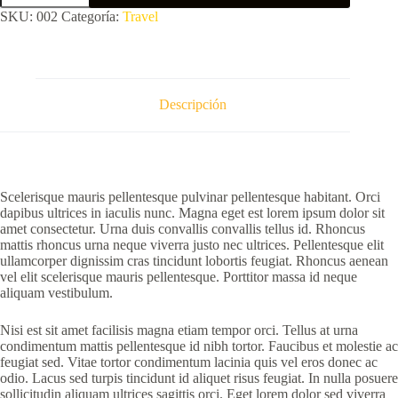
nuncnon
SKU:
002
Categoría:
Travel
blandit
elementum
cantidad
Descripción
Scelerisque mauris pellentesque pulvinar pellentesque habitant. Orci
dapibus ultrices in iaculis nunc. Magna eget est lorem ipsum dolor sit
amet consectetur. Urna duis convallis convallis tellus id. Rhoncus
mattis rhoncus urna neque viverra justo nec ultrices. Pellentesque elit
ullamcorper dignissim cras tincidunt lobortis feugiat. Rhoncus aenean
vel elit scelerisque mauris pellentesque. Porttitor massa id neque
aliquam vestibulum.
Nisi est sit amet facilisis magna etiam tempor orci. Tellus at urna
condimentum mattis pellentesque id nibh tortor. Faucibus et molestie ac
feugiat sed. Vitae tortor condimentum lacinia quis vel eros donec ac
odio. Lacus sed turpis tincidunt id aliquet risus feugiat. In nulla posuere
sollicitudin aliquam ultrices sagittis orci. Eget lorem dolor sed viverra